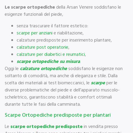
Le scarpe ortopediche
della Arsan Venere soddisfano le
esigenze funzionali del piede,
senza trascurare il fattore estetico:
scarpe per anziani
e riabilitazione,
calzature predisposte per inserimento plantare,
calzature post operatorie
,
calzature per diabetici e reumatici
,
scarpe ortopediche su misura
.
Oggi le
calzature ortopediche
soddisfano le esigenze non
soltanto di comodità, ma anche di eleganza e stile. Dalla
scelta dei materiali ai test biomeccanici, le
scarpe
per le
diverse problematiche del piede e dell’apparato muscolo-
scheletrico, garantiscono stabilità e comfort ottimali
durante tutte le fasi della camminata.
Scarpe Ortopediche predisposte per plantari
Le
scarpe ortopediche predisposte
in vendita presso