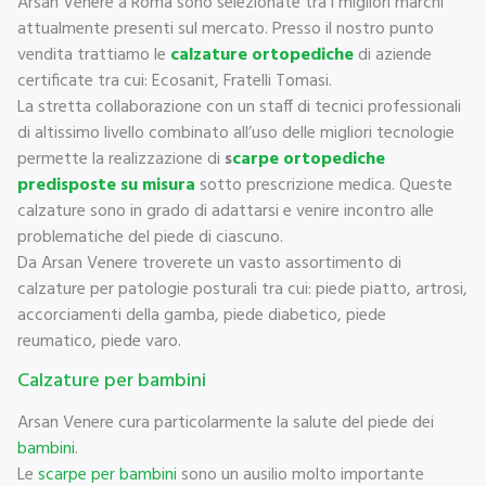
Arsan Venere a Roma sono selezionate tra i migliori marchi
attualmente presenti sul mercato. Presso il nostro punto
vendita trattiamo le
calzature ortopediche
di aziende
certificate tra cui: Ecosanit, Fratelli Tomasi.
La stretta collaborazione con un staff di tecnici professionali
di altissimo livello combinato all’uso delle migliori tecnologie
permette la realizzazione di
s
carpe ortopediche
predisposte su misura
sotto prescrizione medica. Queste
calzature sono in grado di adattarsi e venire incontro alle
problematiche del piede di ciascuno.
Da Arsan Venere troverete un vasto assortimento di
calzature per patologie posturali tra cui: piede piatto, artrosi,
accorciamenti della gamba, piede diabetico, piede
reumatico, piede varo.
Calzature per bambini
Arsan Venere cura particolarmente la salute del piede dei
bambini
.
Le
scarpe per bambini
sono un ausilio molto importante