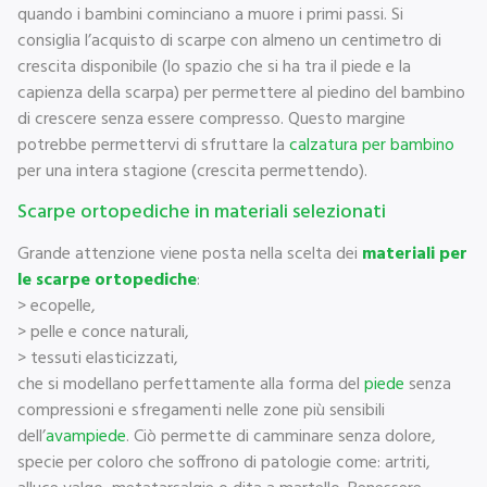
quando i bambini cominciano a muore i primi passi. Si
consiglia l’acquisto di scarpe con almeno un centimetro di
crescita disponibile (lo spazio che si ha tra il piede e la
capienza della scarpa) per permettere al piedino del bambino
di crescere senza essere compresso. Questo margine
potrebbe permettervi di sfruttare la
calzatura per bambino
per una intera stagione (crescita permettendo).
Scarpe ortopediche in materiali selezionati
Grande attenzione viene posta nella scelta dei
materiali per
le scarpe ortopediche
:
> ecopelle,
> pelle e conce naturali,
> tessuti elasticizzati,
che si modellano perfettamente alla forma del
piede
senza
compressioni e sfregamenti nelle zone più sensibili
dell’
avampiede
. Ciò permette di camminare senza dolore,
specie per coloro che soffrono di patologie come: artriti,